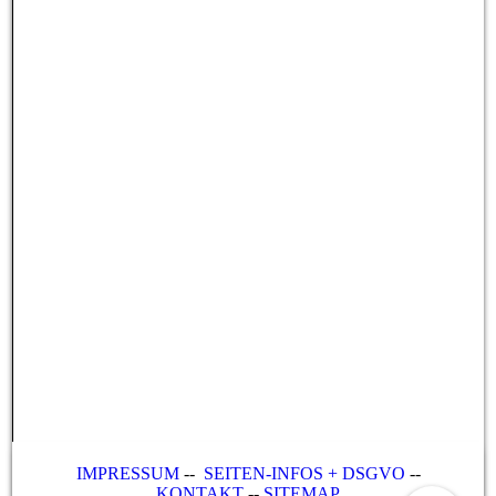
IMPRESSUM
--
SEITEN-INFOS + DSGVO
--
KONTAKT
--
SITEMAP