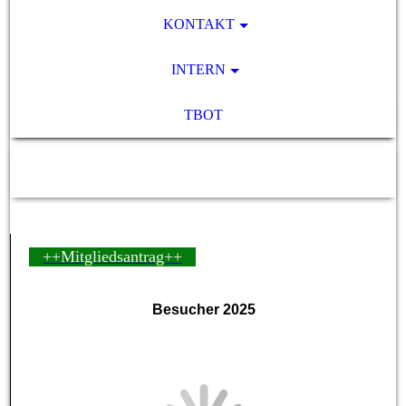
KONTAKT
INTERN
TBOT
SV Pocking 1892 e.V.
++Mitgliedsantrag++
Besucher 2025