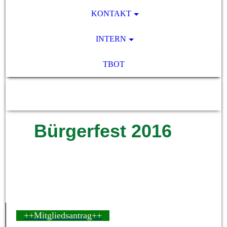
KONTAKT
INTERN
TBOT
SV Pocking 1892 e.V.
Bürgerfest 2016
++Mitgliedsantrag++