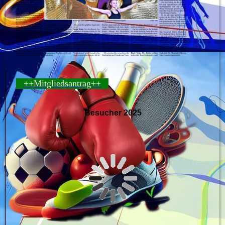
++Mitgliedsantrag++
Besucher 2025