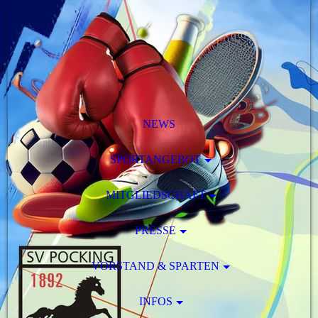
NEWS
SPORTANGEBOT
MITGLIEDSCHAFT
PRESSE
VORSTAND & SPARTEN
INFOS