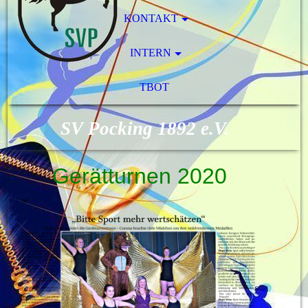
KONTAKT
INTERN
TBOT
SV Pocking 1892 e.V.
Gerätturnen 2020