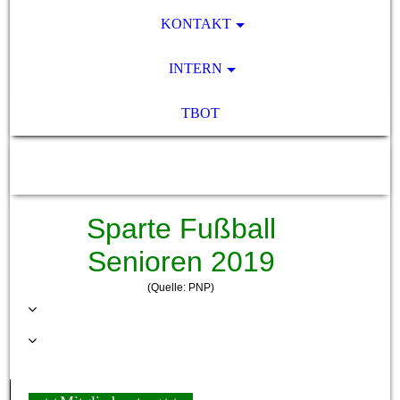
KONTAKT
INTERN
TBOT
SV Pocking 1892 e.V.
Sparte Fußball
Senioren 2019
(Quelle: PNP)