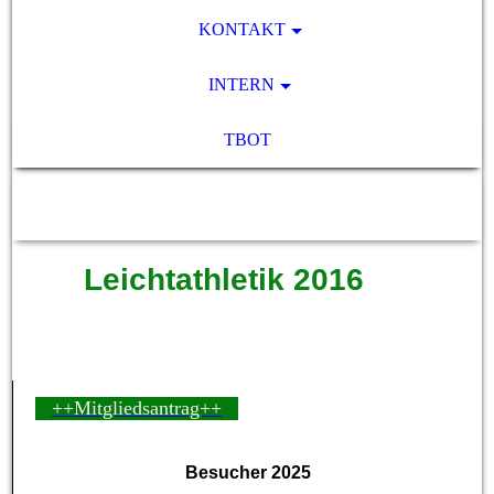
KONTAKT
INTERN
TBOT
SV Pocking 1892 e.V.
Leichtathletik 2016
++Mitgliedsantrag++
Besucher 2025