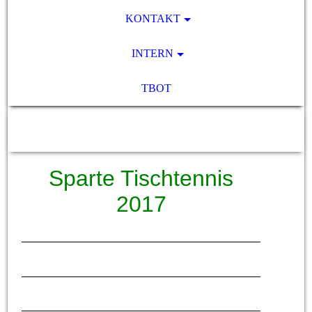
KONTAKT
INTERN
TBOT
SV Pocking 1892 e.V.
Sparte Tischtennis
2017