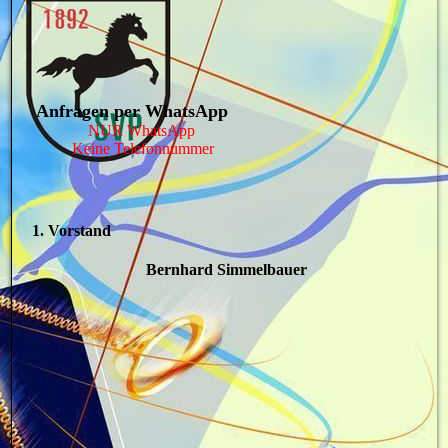
Anfragen per WhatsApp
NUR WhatsApp
Keine Telefonnummer
1. Vorstand
Bernhard Simmelbauer