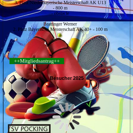
3. Platz Niederbayerische Meisterschaft AK U13
- 800 m
- obstacle
Brattinger Werner
2. Platz Bayerische Meisterschaft AK 40+ - 100 m
++Mitgliedsantrag++
Besucher 2025